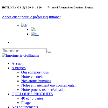
HOTLINE : +33 (0) 3 20 14 16 20 74, rue d'Armentières Comines, France
Accès client pour le prépresse
|
Intranet
Accueil
A propos
Qui sommes-nous
Notre clientèle
Nos atouts humains
Notre engagement environnemental
Notre processus de réalisation
QUELQUES PRODUITS
40 et 48 pages
Pliage
Nos équipements