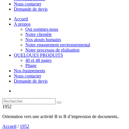
Nous contacter
Demande de devis
Accueil
A propos
Qui sommes-nous
Notre clientèle
Nos atouts humains
Notre engagement environnemental
Notre processus de réalisation
QUELQUES PRODUITS
40 et 48 pages
Pliage
Nos équipements
Nous contacter
Demande de devis
1952
Orientation vers une activité B to B d’impression de documents..
Accueil
/
1952