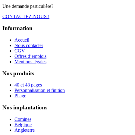
Une demande particulière?
CONTACTEZ-NOUS !
Information
Accueil
Nous contacter
CGV
Offres d’emplois
Mentions légales
Nos produits
40 et 48 pages
Personnalisation et finition
Pliage
Nos implantations
Comines
Belgique
Angleterre