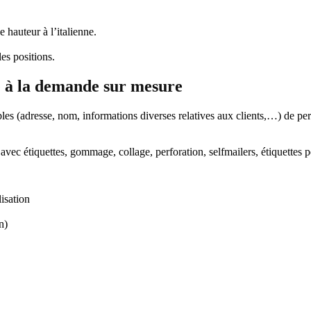
 hauteur à l’italienne.
es positions.
re à la demande sur mesure
les (adresse, nom, informations diverses relatives aux clients,…) de per
avec étiquettes, gommage, collage, perforation, selfmailers, étiquettes 
isation
n)