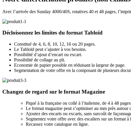
Avec l’arrivée des
Sunday 4000/40S
, rotatives 40 et 48 pages, l’imp
Décloisonnez les limites du format
Tabloïd
Constitué de 4, 6, 8, 10, 12, 16 ou 20 pages.
Le Tabloïd peut s’ajuster à vos besoins.
Possibilité d’ajout d’encart ou excart.
Possibilité de collage au pli.
Economie de papier possible en réduisant la largeur de page.
Segmentation de votre offre en la composant de plusieurs docu
Changez de regard sur le format
Magazine
Piqué à la française ou collé à l’italienne, de 4 à 48 pages
Le format magazine peut s’optimiser au mm près autour d
Ajoutez des encarts ou excarts, sans surcoût de façonnag
Segmentez votre offre avec des escaliers sur un format à l
Recassez votre catalogue en ligne.