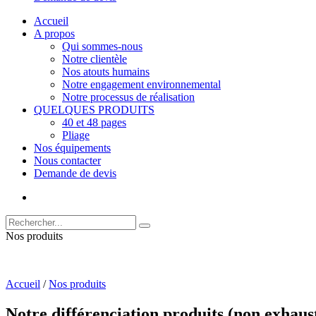
Accueil
A propos
Qui sommes-nous
Notre clientèle
Nos atouts humains
Notre engagement environnemental
Notre processus de réalisation
QUELQUES PRODUITS
40 et 48 pages
Pliage
Nos équipements
Nous contacter
Demande de devis
Nos produits
Accueil
/
Nos produits
Notre différenciation produits (non exhaust