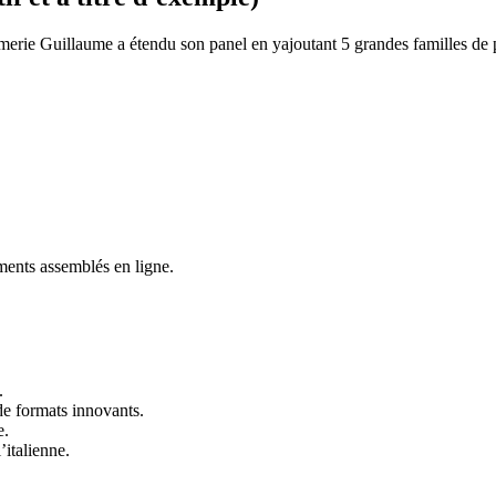
rimerie Guillaume a étendu son panel en yajoutant 5 grandes familles de 
ments assemblés en ligne.
.
e formats innovants.
e.
’italienne.