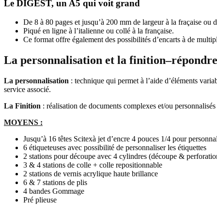
Le DIGEST
, un A5 qui voit grand
De 8 à 80 pages et jusqu’à 200 mm de largeur à la fraçaise ou de
Piqué en ligne à l’italienne ou collé à la française.
Ce format offre également des possibilités d’encarts à de multipl
La personnalisation et la finition–répond
La personnalisation
: technique qui permet à l’aide d’éléments variab
service associé.
La Finition
: réalisation de documents complexes et/ou personnalisés 
MOYENS :
Jusqu’à 16 têtes Scitexà jet d’encre 4 pouces 1/4 pour personnal
6 étiqueteuses avec possibilité de personnaliser les étiquettes
2 stations pour découpe avec 4 cylindres (découpe & perforatio
3 & 4 stations de colle + colle repositionnable
2 stations de vernis acrylique haute brillance
6 & 7 stations de plis
4 bandes Gommage
Pré plieuse