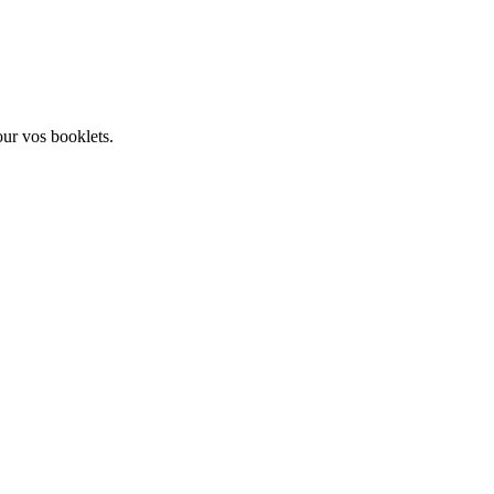
our vos booklets.