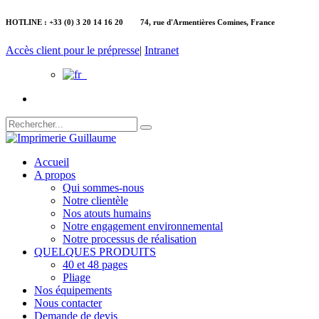
HOTLINE : +33 (0) 3 20 14 16 20 74, rue d'Armentières Comines, France
Accès client pour le prépresse
|
Intranet
Accueil
A propos
Qui sommes-nous
Notre clientèle
Nos atouts humains
Notre engagement environnemental
Notre processus de réalisation
QUELQUES PRODUITS
40 et 48 pages
Pliage
Nos équipements
Nous contacter
Demande de devis