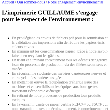
Accueil
/
Qui sommes-nous
/
Notre engagement environnemental
L’imprimerie GUILLAUME s’engage
pour le respect de l’environnement :
En privilégiant les envois de fichiers pdf pour la soumission et
la validation des impressions afin de réduire les papiers émis
et leurs envois.
En minimisant les consommations papier, grâce à notre savoir-
faire et en recyclant les gâches.
En triant et éliminant correctement tous les déchets dangereux
issus du processus de production, via des filières sécurisées et
tracées.
En sécurisant le stockage des matières dangereuses neuves et
en recyclant les matières usagées.
En mettant en œuvre la récupération d’énergie issue des
machines et en sensibilisant les équipes aux bons gestes
favorisant l’économie d’énergie.
En retirant de notre processus de production tous produits
toxiques
En favorisant l’usage de papier certifié PEFC
™
ou FSC
®
qui
nous garantit une gestion écologiquement, économiquement et