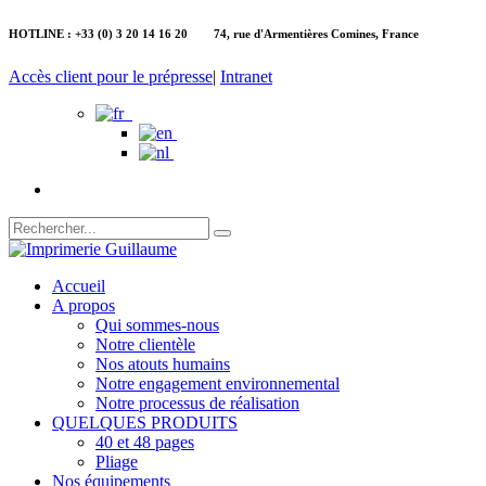
HOTLINE : +33 (0) 3 20 14 16 20 74, rue d'Armentières Comines, France
Accès client pour le prépresse
|
Intranet
Accueil
A propos
Qui sommes-nous
Notre clientèle
Nos atouts humains
Notre engagement environnemental
Notre processus de réalisation
QUELQUES PRODUITS
40 et 48 pages
Pliage
Nos équipements